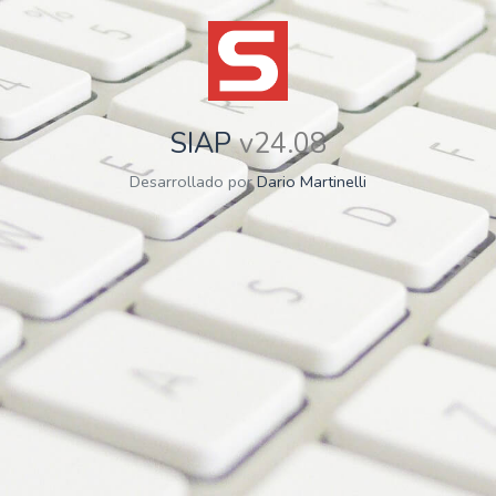
SIAP
v24.08
Desarrollado por
Dario Martinelli